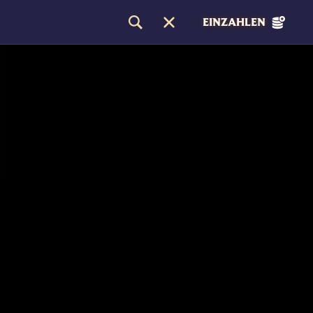
EINZAHLEN