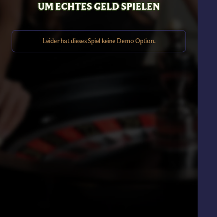
UM ECHTES GELD SPIELEN
Leider hat dieses Spiel keine Demo Option.