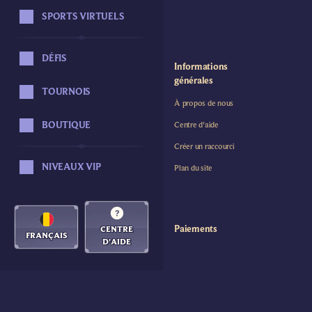
SPORTS VIRTUELS
DÉFIS
Informations
générales
TOURNOIS
À propos de nous
BOUTIQUE
Centre d'aide
Créer un raccourci
NIVEAUX VIP
Plan du site
Paiements
CENTRE
FRANÇAIS
D'AIDE