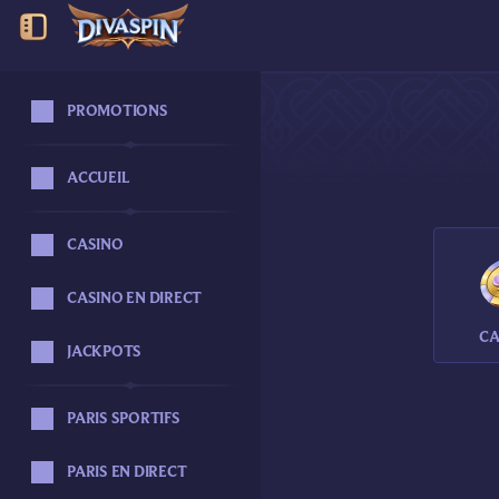
PROMOTIONS
ACCUEIL
CASINO
CASINO EN DIRECT
CA
JACKPOTS
PARIS SPORTIFS
PARIS EN DIRECT