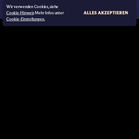
Wir verwenden Cookies, siehe
Cookie-Hinweis
Mehr Infos unter
ALLES AKZEPTIEREN
Cookie-Einstellungen.