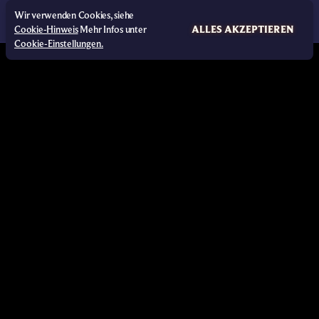
Wir verwenden Cookies, siehe
Cookie-Hinweis
Mehr Infos unter
ALLES AKZEPTIEREN
Cookie-Einstellungen.