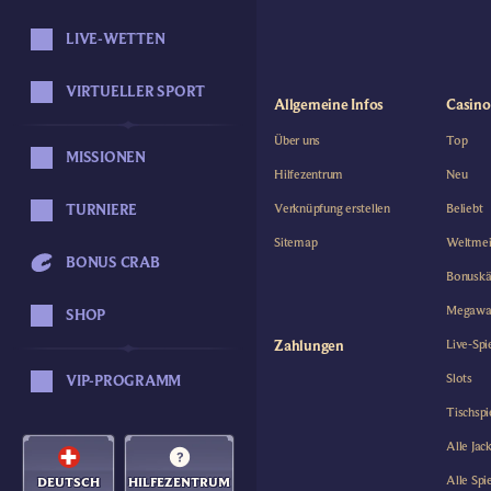
LIVE-WETTEN
VIRTUELLER SPORT
Allgemeine Infos
Casino
Über uns
Top
MISSIONEN
Hilfezentrum
Neu
Verknüpfung erstellen
Beliebt
TURNIERE
Sitemap
Weltmei
BONUS CRAB
Bonuskä
Megawa
SHOP
Live-Spi
Zahlungen
Slots
VIP-PROGRAMM
Tischspi
Alle Jac
Alle Spi
DEUTSCH
HILFEZENTRUM