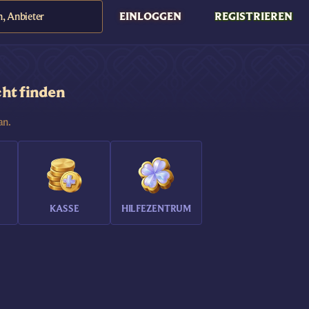
n, Anbieter
EINLOGGEN
REGISTRIEREN
cht finden
an.
KASSE
HILFEZENTRUM