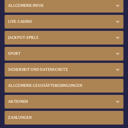
ALLGEMEINE INFOS
LIVE-CASINO
JACKPOT-SPIELE
SPORT
SICHERHEIT UND DATENSCHUTZ
ALLGEMEINE GESCHÄFTSBEDINGUNGEN
AKTIONEN
ZAHLUNGEN