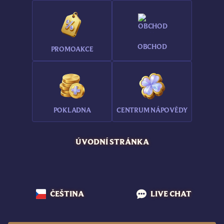
OBCHOD
PROMOAKCE
POKLADNA
CENTRUM NÁPOVĚDY
ÚVODNÍ STRÁNKA
ČEŠTINA
LIVE CHAT