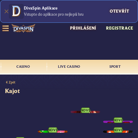
DivaSpin Aplikace
OTEVŘÍT
Vstupte do aplikace pro nejlepší hru
PŘIHLÁŠENÍ
REGISTRACE
CASINO
LIVE CASINO
SPORT
Zpět
Kajot
NOVÉ
NOVÉ
NOVÉ
NOVÉ