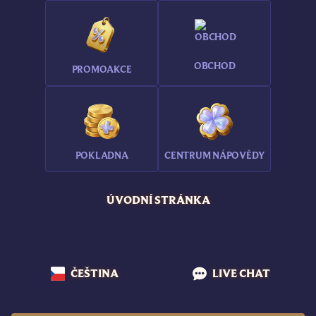
OBCHOD
PROMOAKCE
POKLADNA
CENTRUM NÁPOVĚDY
ÚVODNÍ STRÁNKA
ČEŠTINA
LIVE CHAT