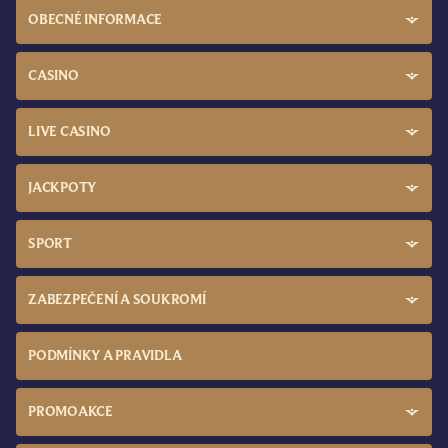
OBECNÉ INFORMACE
CASINO
LIVE CASINO
JACKPOTY
SPORT
ZABEZPEČENÍ A SOUKROMÍ
PODMÍNKY A PRAVIDLA
PROMOAKCE