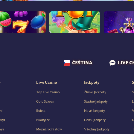
ČEŠTINA
LIVE 
o
Live Casino
Jackpoty
S
Top Live Casino
Žhavé Jackpoty
S
Gold Saloon
Šťastné jackpoty
L
ní
Ruleta
Nové Jackpoty
V
Buys
Blackjack
Denní Jackpoty
F
ays
Mezinárodní stoly
Všechny Jackpoty
T