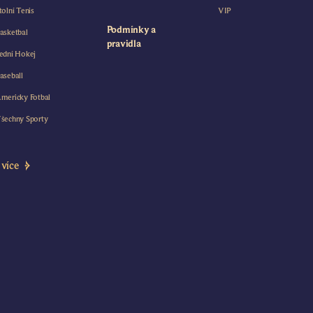
tolní Tenis
VIP
Podmínky a
asketbal
pravidla
ední Hokej
aseball
mericky Fotbal
šechny Sporty
více