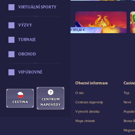
VIRTUÁLNÍ SPORTY
VÝZVY
19 293,60 €
TURNAJE
OBCHOD
VIP ÚROVNĚ
Obecné informace
Casin
O nás
Top
CENTRUM
ČEŠTINA
Centrum nápovědy
Nové
NÁPOVĚDY
Vytvořit zkratku
Populár
Mapa stránek
Bonus 
Megaw