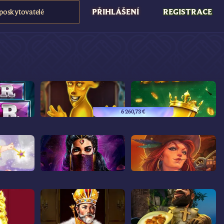
 poskytovatelé
PŘIHLÁŠENÍ
REGISTRACE
6 260,73 €