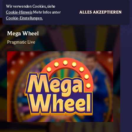
Wir verwenden Cookies, siehe
Cookie-Hinweis
Mehr Infos unter
ALLES AKZEPTIEREN
Cookie-Einstellungen.
Mega Wheel
Pragmatic Live