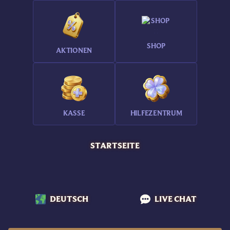
SHOP
AKTIONEN
KASSE
HILFEZENTRUM
STARTSEITE
DEUTSCH
LIVE CHAT