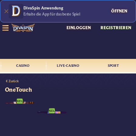
DivaSpin Anwendung
ÖFFNEN
Erhalte die App für das beste Spiel
EINLOGGEN
REGISTRIEREN
CASINO
LIVE-CASINO
SPORT
Zurück
OneTouch
NEU
NEU