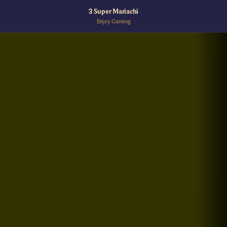
3 Super Mariachi
Enjoy Gaming