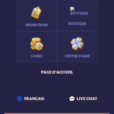
BOUTIQUE
PROMOTIONS
CAISSE
CENTRE D'AIDE
PAGE D'ACCUEIL
FRANÇAIS
LIVE CHAT