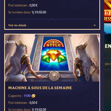
Pari minimum :
0,30 €
Se termine dans:
1j 19:53:30
Voir les détails
CASINO
JOUER E
Malheureusement, ce jeu 
MACHINE À SOUS DE LA SEMAINE
Cagnotte :
1100
Pari minimum :
0,50 €
Se termine dans:
1j 19:53:30