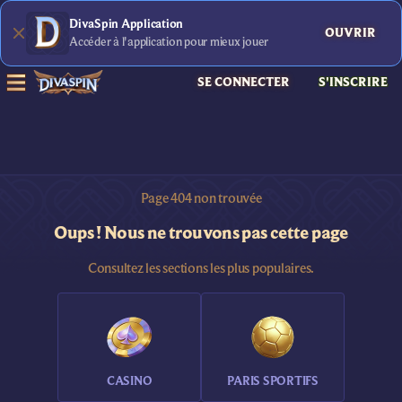
DivaSpin Application
OUVRIR
Accéder à l'application pour mieux jouer
SE CONNECTER
S'INSCRIRE
Page 404 non trouvée
Oups ! Nous ne trouvons pas cette page
Consultez les sections les plus populaires.
CASINO
PARIS SPORTIFS