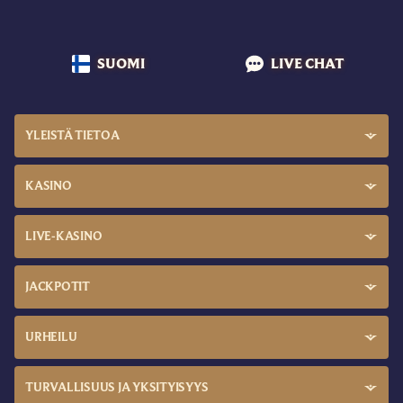
SUOMI
LIVE CHAT
YLEISTÄ TIETOA
KASINO
LIVE-KASINO
JACKPOTIT
URHEILU
TURVALLISUUS JA YKSITYISYYS