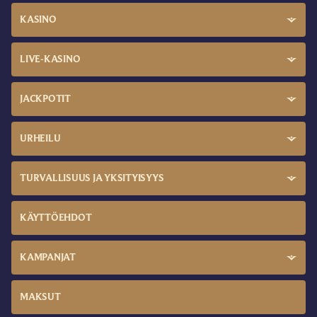
KASINO
LIVE-KASINO
JACKPOTIT
URHEILU
TURVALLISUUS JA YKSITYISYYS
KÄYTTÖEHDOT
KAMPANJAT
MAKSUT