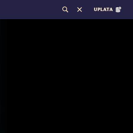
UPLATA