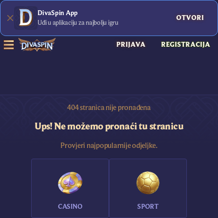
DivaSpin App
OTVORI
Uđi u aplikaciju za najbolju igru
PRIJAVA
REGISTRACIJA
404 stranica nije pronađena
Ups! Ne možemo pronaći tu stranicu
Provjeri najpopularnije odjeljke.
CASINO
SPORT