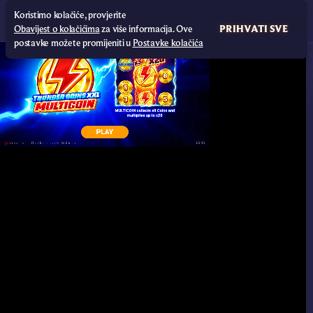
Koristimo kolačiće, provjerite
Obavijest o kolačićima
za više informacija. Ove
PRIHVATI SVE
postavke možete promijeniti u
Postavke kolačića