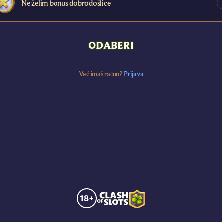
Ne želim bonus dobrodošlice
ODABERI
Već imaš račun?
Prijava