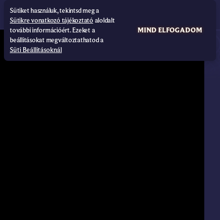
Sütiket használuk, tekintsd meg a
Sütikre vonatkozó tájékoztató
aloldalt
további információért. Ezeket a
MIND ELFOGADOM
beállításokat megváltoztathatod a
Süti Beállításoknál