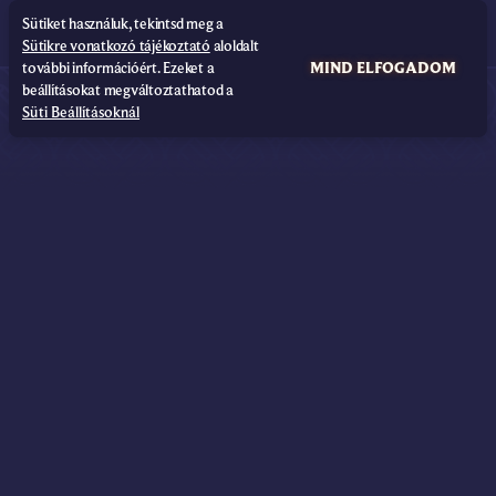
Sütiket használuk, tekintsd meg a
Sütikre vonatkozó tájékoztató
aloldalt
további információért. Ezeket a
MIND ELFOGADOM
beállításokat megváltoztathatod a
Süti Beállításoknál