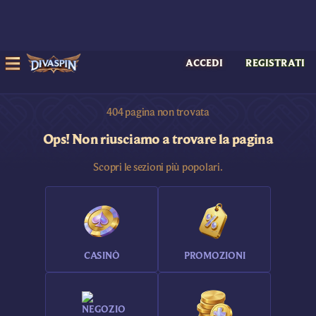
ACCEDI
REGISTRATI
404 pagina non trovata
Ops! Non riusciamo a trovare la pagina
Scopri le sezioni più popolari.
CASINÒ
PROMOZIONI