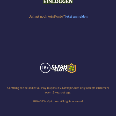
EINLOGGEN
Du hast noch kein Konto?
Jetzt anmelden
Gambling can be addictive. Play responsibly. DivaSpin.com only accepts customers
over 18 years of age.
2026 © DivaSpin.com All rights reserved.