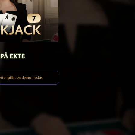
 PÅ EKTE
ette spillet en demomodus.