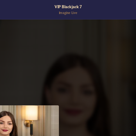
VIP Blackjack 7
Imagine Live