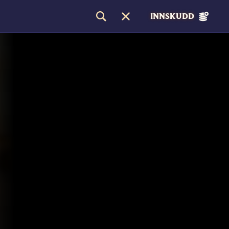
INNSKUDD