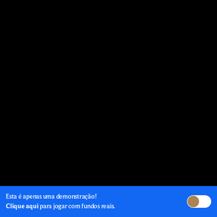
Esta é apenas uma demonstração!
Clique aqui
para jogar com fundos reais.