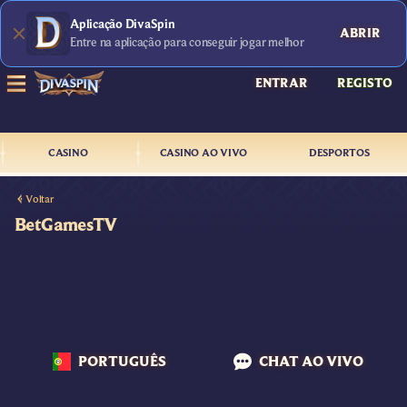
Aplicação DivaSpin
ABRIR
Entre na aplicação para conseguir jogar melhor
ENTRAR
REGISTO
CASINO
CASINO AO VIVO
DESPORTOS
Voltar
BetGamesTV
PORTUGUÊS
CHAT AO VIVO