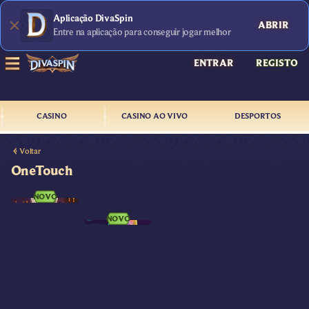
Aplicação DivaSpin
ABRIR
Entre na aplicação para conseguir jogar melhor
ENTRAR
REGISTO
CASINO
CASINO AO VIVO
DESPORTOS
Voltar
OneTouch
NOVO
NOVO