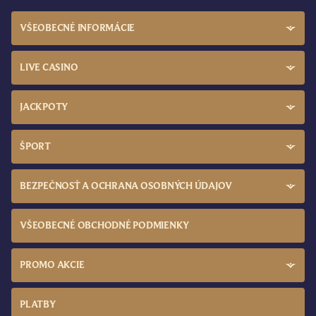
VŠEOBECNÉ INFORMÁCIE
LIVE CASINO
JACKPOTY
ŠPORT
BEZPEČNOSŤ A OCHRANA OSOBNÝCH ÚDAJOV
VŠEOBECNÉ OBCHODNÉ PODMIENKY
PROMO AKCIE
PLATBY