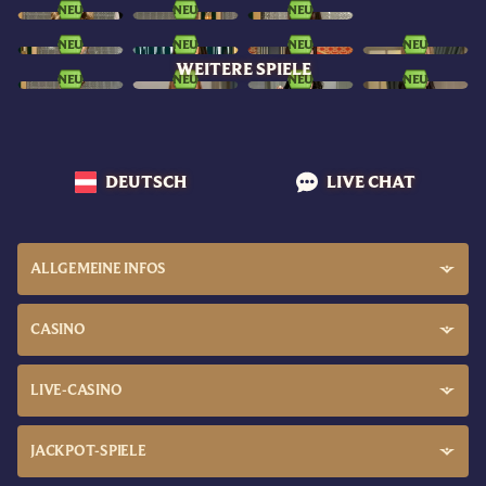
NEU
NEU
NEU
NEU
NEU
NEU
NEU
WEITERE SPIELE
NEU
NEU
NEU
NEU
DEUTSCH
LIVE CHAT
ALLGEMEINE INFOS
CASINO
LIVE-CASINO
JACKPOT-SPIELE