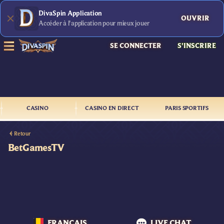
DivaSpin Application
OUVRIR
Accéder à l'application pour mieux jouer
SE CONNECTER
S'INSCRIRE
CASINO
CASINO EN DIRECT
PARIS SPORTIFS
Retour
BetGamesTV
FRANÇAIS
LIVE CHAT