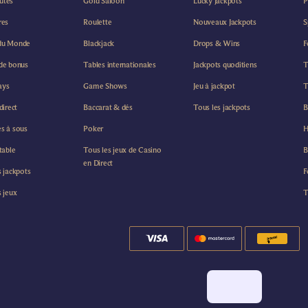
utés
Gold Saloon
Lucky Jackpots
P
dispose d'une vaste salle de divertissement de style Valhalla, remplie de mil
ligne est le résultat des efforts combinés de certains des meilleurs fournisseur
res
Roulette
Nouveaux Jackpots
S
 tous les créneaux et les jackpots pour compléter votre plaisir de tourner. Une foi
du Monde
Blackjack
Drops & Wins
F
igne, mais aussi du casino en direct, des tournois, des défis, du Bonus Crab et de la 
de bonus
Tables internationales
Jackpots quoditiens
T
 notre casino pour tous les jeux de cartes et les tables. Observez votre évolution e
ays
Game Shows
Jeu à jackpot
T
ais hôtes. En tant que VIP, vous aurez accès à des tables exclusives et, éventuellem
opportunités de paris.
direct
Baccarat & dés
Tous les jackpots
B
isiteur aura accès à notre talentueuse équipe de support client.
s à sous
Poker
H
table
Tous les jeux de Casino
B
igne et jeux de casino en direct classiques de Diva Spin
en Direct
s jackpots
F
te
– Personne ne peut résister à ce jeu de table de casino classique. Pariez avec des
ennes.Nous avons beaucoup de tables régulières, et vous n'aurez jamais besoin de
s jeux
T
de roulette en direct avec de vrais croupiers.
at
- Certains visiteurs peuvent être effrayés par ce jeu de casino royal, mais il est 
r des tables régulières ou des tables en direct avec de vrais banquiers. Nous vous of
 Les jeux de cartes de casino tels que le Brag, le Stud, le 3-Card et le Hold'em ex
t vers ces tables. Jouez en mode Classique ou sur une table Live via le streaming en 
ack
– Vous connaissez le score ! Le blackjack, les paires hautes ou le 21 sont tous
sur des tables américaines ou européennes.
lévisés en direct
– Entrez en scène en direct avec l'un de nos animateurs de jeux t