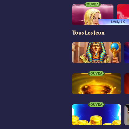
NOUVEAU
8 968,11 €
Tous Les Jeux
NOUVEAU
NOUVEAU