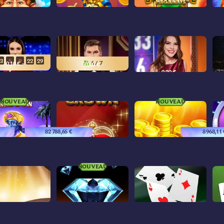
3
5
9
22
29
6 / 7
0,10 € -
50,00 € -
0,20 € -
20 000 €
5 000 €
500 €
3
NOUVEAU
NOUVEAU
82 788,65 €
8 968,11
NOUVEAU