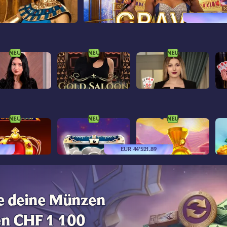
NEU
NEU
NEU
NEU
NEU
NEU
EUR 44’521.89
e deine Münzen
n CHF 1 100