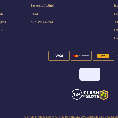
ietet Tausende von Slots und Jackpots, so viele, dass es unwahrscheinlich ist, dass
Baccarat & Würfel
Bas
ten, die dich am meisten interessieren, zu erleichtern, haben wir mehrere Unterkat
ele
Poker
Eis
ekt zu Maschinen wie unseren neuen Slots, täglichen Slots, heißen Slots und belieb
kpots
Alle Live-Casinos
Bas
ckpots, bei denen du beweisen kannst, dass Ausdauer bei diesen aufregenden progr
ele
Ame
ele
All
Diva Spin Casinotische für jede Gelegenheit. Wenn du nachdenklich und ein wenig 
 Runde Poker zu bluffen. Baccarat und Roulette sind perfekt für Glücksspieler, die
Mischung aus Glück und Mut. Du kannst auch auf Sic Bo und alle oben genannten S
ino
bringt deine Online Wetten per Live Stream in echte Studios mit einem echten Mo
en mit echten Dealern, Bankern und Croupiers spielen kannst?
n Sportwetten
 dir immer wieder Wettangebote, weil wir sicherstellen wollen, dass du alles hast, 
ortereignisse wie Tennis, Basketball und American Football mit unseren unglaubli
e dich bei Diva Spin und du erhältst Zugang zu unserem Angebot an VR-Sport- und 
nd Boni, die du in Anspruch nehmen kannst, um die Wetten abzuschließen, die du
Gambling can be addictive. Play responsibly. DivaSpin.com only accepts c