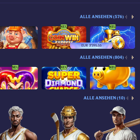
ALLE ANSEHEN (576)
NEU
NEU
EUR 3’395.55
ALLE ANSEHEN (804)
NEU
NEU
NEU
ALLE ANSEHEN (10)