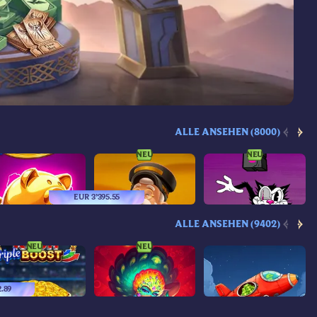
ALLE ANSEHEN (8000)
NEU
NEU
EUR 3’395.55
ALLE ANSEHEN (9402)
NEU
NEU
.89