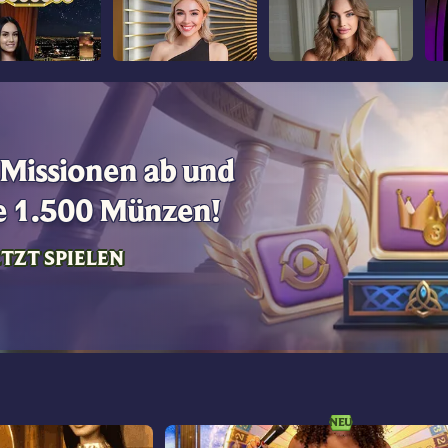
 Missionen ab und
e 1.500 Münzen!
ETZT SPIELEN
NEU