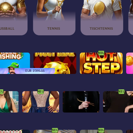
USSBALL
TENNIS
TISCHTENNIS
NEU
EUR 3’395.55
EU
NEU
NEU
NEU
NEU