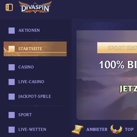
AKTIONEN
SPORT ER
STARTSEITE
100% B
CASINO
LIVE-CASINO
JET
JACKPOT-SPIELE
SPORT
LIVE-WETTEN
ANBIETER
TOP