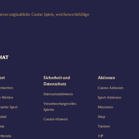
eten unglaubliche Casino Spiele, wettbewerbsfähige
und dabei aus einer Reihe von Quoten und
nsere Navigationswerkzeuge, um direkt zu dem
hen, was heute die beste Gelegenheit zu sein scheint.
ört hast. Sobald du dich registriert hast, kannst du
CHAT
er durch die Kategorien und Anbieter zu blättern.
ewünschten Spielen am nächsten kommen.
ort
Sicherheit und
Aktionen
Datenschutz
rtwetten
Casino-Aktionen
Datenschutzhinweis
e-Wetten
Sport-Aktionen
Verantwortungsvolles
tueller Sport
Missionen
lte als nur die Suche nach der höchsten potenziellen
Spielen
en verbunden fühlen, und das bedeutet, dass ihr
sball
Shop
Cookie-Hinweis
nis
Turniere
chtennis
VIP