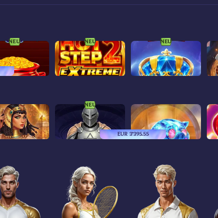
NEU
NEU
NEU
NEU
EUR 3’395.55