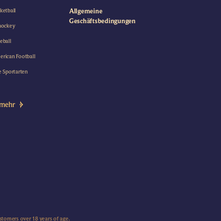
 du jemals alle spielen kannst. Um dir das Durchsuchen
ketball
Allgemeine
egorien erstellt.
Geschäftsbedingungen
hockey
ten Slots. Wir haben auch ähnliche Unterkategorien
eball
essiven Maschinen am Ende siegt.
rican Football
e Sportarten
schelmisch gestimmt bist, kannst du versuchen, dich
 ihren Charme testen möchten, und Blackjack erfordert
piele in verschiedenen Sprachen wetten.
mehr
derator. Warum an Video Tischen spielen, wenn du an
was du für eine inspirierte Wette brauchst. Wette auf
chen Quoten.
E-Sport-Wettquoten. Und vergiss nicht all die
 schon immer abschließen wolltest.
ustomers over 18 years of age.