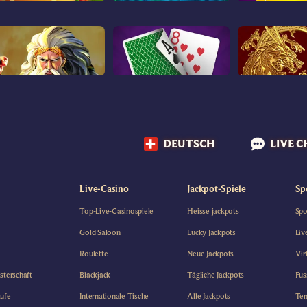
DEUTSCH
LIVE 
Live-Casino
Jackpot-Spiele
Sp
Top-Live-Casinospiele
Heisse jackpots
Spo
Gold Saloon
Lucky Jackpots
Liv
Roulette
Neue Jackpots
Vir
sterschaft
Blackjack
Tägliche Jackpots
Fus
ufe
Internationale Tische
Alle Jackpots
Ten