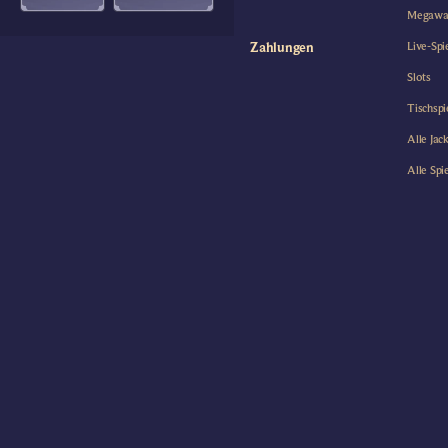
Megawa
Live-Spi
Zahlungen
Slots
Tischspi
Alle Jac
Alle Spi