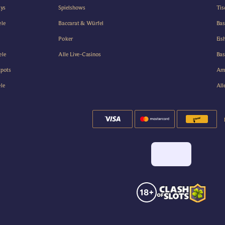
ys
Spielshows
Tis
ele
Baccarat & Würfel
Bas
Poker
Eis
ele
Alle Live-Casinos
Bas
kpots
Ame
ele
All