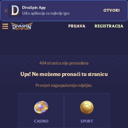
DivaSpin App
OTVORI
Uđi u aplikaciju za najbolju igru
PRIJAVA
REGISTRACIJA
404 stranica nije pronađena
Ups! Ne možemo pronaći tu stranicu
Provjeri najpopularnije odjeljke.
CASINO
SPORT