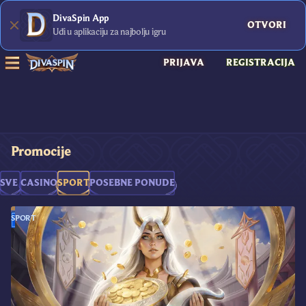
DivaSpin App
OTVORI
Uđi u aplikaciju za najbolju igru
PRIJAVA
REGISTRACIJA
Promocije
SVE
CASINO
SPORT
POSEBNE PONUDE
SPORT