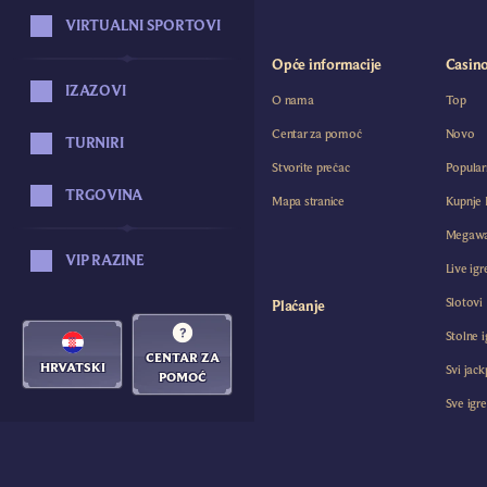
VIRTUALNI SPORTOVI
Opće informacije
Casin
IZAZOVI
O nama
Top
Centar za pomoć
Novo
TURNIRI
Stvorite prečac
Popula
TRGOVINA
Mapa stranice
Kupnje
Megaw
VIP RAZINE
Live igr
Slotovi
Plaćanje
Stolne i
CENTAR ZA
HRVATSKI
Svi jac
POMOĆ
Sve igre