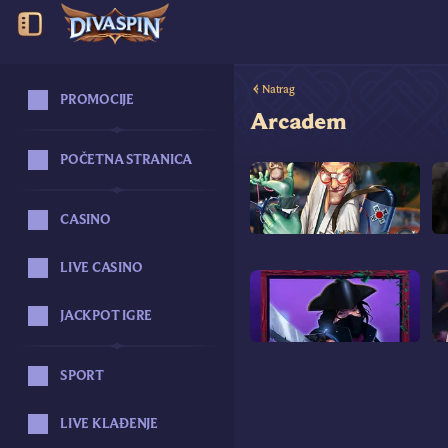
Natrag
PROMOCIJE
Arcadem
POČETNA STRANICA
CASINO
LIVE CASINO
JACKPOT IGRE
SPORT
LIVE KLAĐENJE