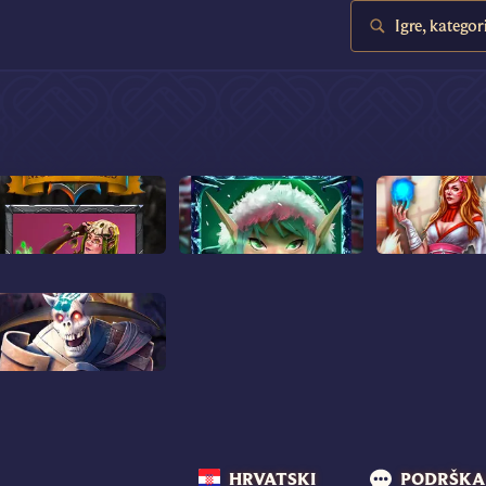
Igre, kategori
HRVATSKI
PODRŠKA