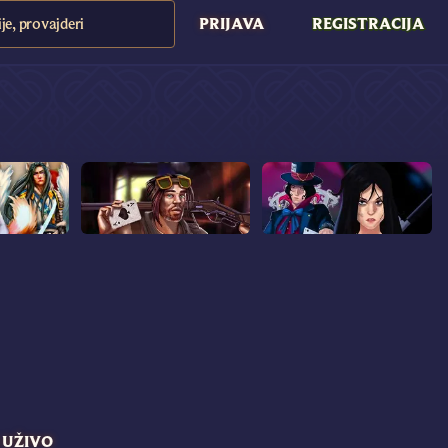
je, provajderi
PRIJAVA
REGISTRACIJA
 UŽIVO