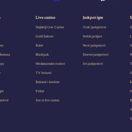
o
Live casino
Jackpot igre
S
Najbolji Live Casino
Vrući jackpotovi
S
Gold Saloon
Sretni jackpot
L
rno
Rulet
Novi jackpotovi
V
 Bonusa
Blackjack
Dnevni jackpotovi
N
ays
Međunarodni stolovi
Svi jackpotovi
T
e
TV kvizovi
S
Bakarat i kockice
K
gre
Poker
H
kpotovi
Sve iz live casino
B
A
S