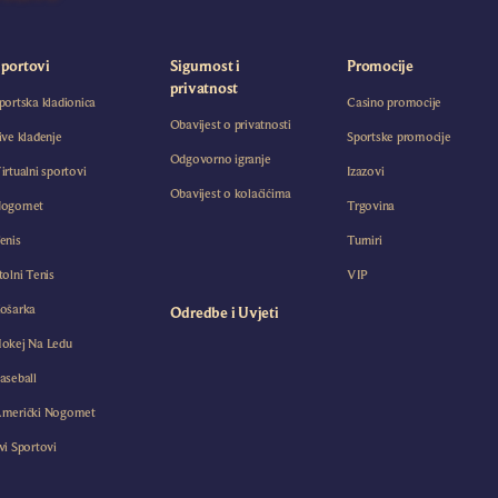
portovi
Sigurnost i
Promocije
privatnost
portska kladionica
Casino promocije
Obavijest o privatnosti
ive klađenje
Sportske promocije
Odgovorno igranje
irtualni sportovi
Izazovi
Obavijest o kolačićima
ogomet
Trgovina
enis
Turniri
tolni Tenis
VIP
ošarka
Odredbe i Uvjeti
okej Na Ledu
aseball
merički Nogomet
vi Sportovi