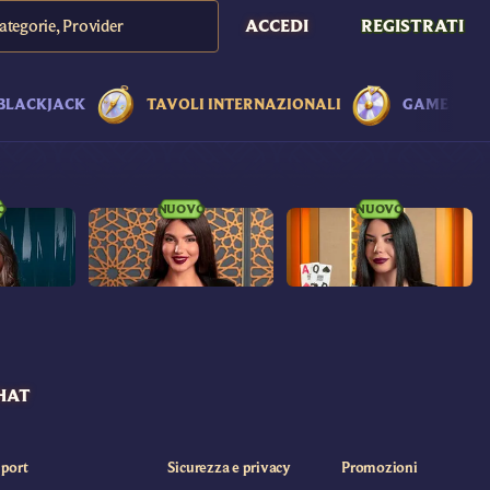
ategorie, Provider
ACCEDI
REGISTRATI
BLACKJACK
TAVOLI INTERNAZIONALI
GAME SHO
O
NUOVO
NUOVO
CHAT
port
Sicurezza e privacy
Promozioni