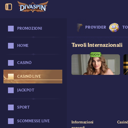
PROVIDER
TO
PROMOZIONI
Tavoli Internazionali
HOME
NUOVO
CASINÒ
CASINÒ LIVE
JACKPOT
SPORT
SCOMMESSE LIVE
Informazioni
Casin