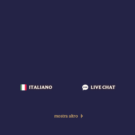
ITALIANO
LIVE CHAT
mostra altro