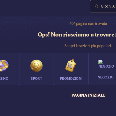
Giochi, C
404 pagina non trovata
Ops! Non riusciamo a trovare 
Scopri le sezioni più popolari.
NEGOZIO
SINÒ
SPORT
PROMOZIONI
PAGINA INIZIALE