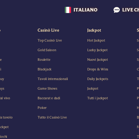
ITALIANO
LIVE 
ò
Casinò Live
Jackpot
S
Top Casinò Live
Hot Jackpot
S
Gold Saloon
Lucky Jackpot
S
re
Roulette
Nuovi Jackpot
S
i
Blackjack
Drops & Wins
C
Buy
Tavoli internazionali
Daily Jackpots
T
ays
Game Shows
Jackpot
P
al vivo
Baccarat e dadi
Tutti i jackpot
P
Poker
H
da tavolo
Tutto il Casinò Live
B
jackpot
F
Giochi
T