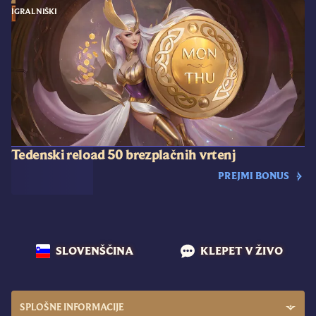
IGRALNIŠKI
Tedenski reload 50 brezplačnih vrtenj
PREJMI BONUS
SLOVENŠČINA
KLEPET V ŽIVO
SPLOŠNE INFORMACIJE