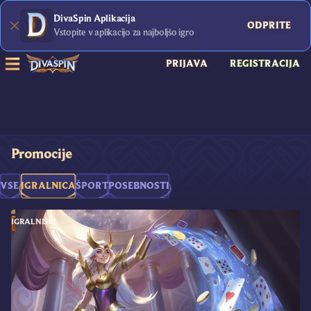
DivaSpin Aplikacija
ODPRITE
Vstopite v aplikacijo za najboljšo igro
PRIJAVA
REGISTRACIJA
Promocije
VSE
IGRALNICA
ŠPORT
POSEBNOSTI
IGRALNIŠKI