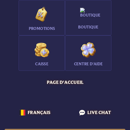
BOUTIQUE
PROMOTIONS
CAISSE
CENTRE D'AIDE
PAGE D'ACCUEIL
FRANÇAIS
LIVE CHAT