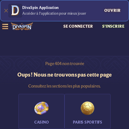
DivaSpin Application
OUVRIR
Accéder à l'application pour mieux jouer
SE CONNECTER
S'INSCRIRE
Page 404 non trouvée
Oups ! Nous ne trouvons pas cette page
Consultez les sections les plus populaires.
CASINO
PARIS SPORTIFS