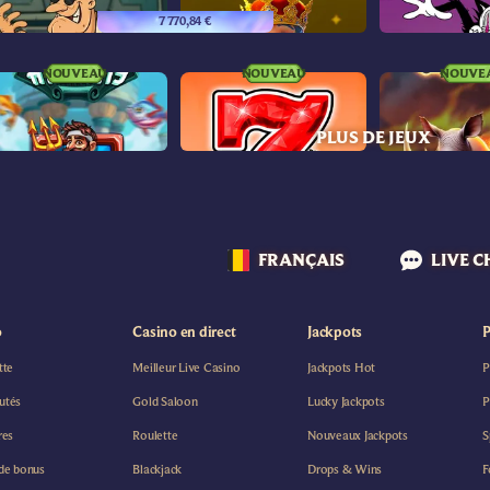
7 770,84 €
NOUVEAU
NOUVEAU
NOUVE
PLUS DE JEUX
FRANÇAIS
LIVE 
o
Casino en direct
Jackpots
P
tte
Meilleur Live Casino
Jackpots Hot
P
utés
Gold Saloon
Lucky Jackpots
P
res
Roulette
Nouveaux Jackpots
S
de bonus
Blackjack
Drops & Wins
F