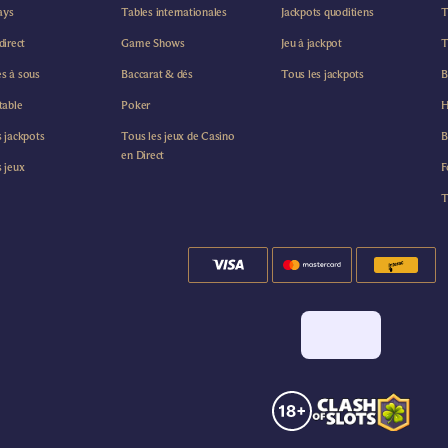
ays
Tables internationales
Jackpots quoditiens
T
direct
Game Shows
Jeu à jackpot
T
s à sous
Baccarat & dés
Tous les jackpots
B
table
Poker
H
s jackpots
Tous les jeux de Casino
B
en Direct
s jeux
F
T