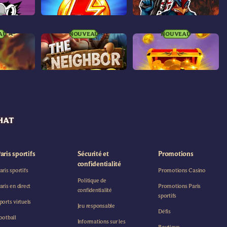
AU
NOUVEAU
NOUVEAU
CHAT
aris sportifs
Sécurité et
Promotions
confidentialité
aris sportifs
Promotions Casino
Politique de
aris en direct
Promotions Paris
confidentialité
sportifs
ports virtuels
Jeu responsable
Défis
ootball
Informations sur les