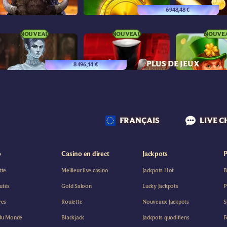
6 948,48 €
NOUVEAU
NOUVEAU
NOUVE
PLUS DE JEUX
8 496,14 €
FRANÇAIS
LIVE 
o
Casino en direct
Jackpots
P
tte
Meilleur live casino
Jackpots Hot
B
utés
Gold Saloon
Lucky Jackpots
P
res
Roulette
Nouveaux Jackpots
S
du Monde
Blackjack
Jackpots quoditiens
F