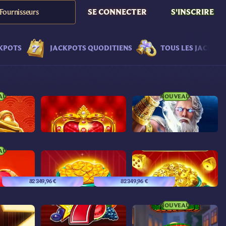
 Fournisseurs
SE CONNECTER
S'INSCRIRE
KPOTS
JACKPOTS QUODITIENS
TOUS LES JACKPO
AU
NOUVEAU
AU
82 349,96 €
82 349,96 €
NOUVEAU