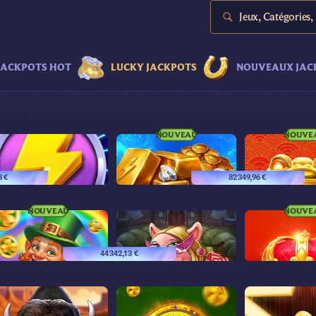
Jeux, Catégories,
JACKPOTS HOT
LUCKY JACKPOTS
NOUVEAUX JAC
NOUVEAU
NOUVE
8 €
82 349,96 €
NOUVEAU
NOUVE
44 342,13 €