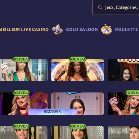
Jeux, Catégories,
MEILLEUR LIVE CASINO
GOLD SALOON
ROULETTE
NOUVEAU
NOUVEAU
NOUVEAU
NOUVE
83 275,90 €
NOUVEAU
NOUVEAU