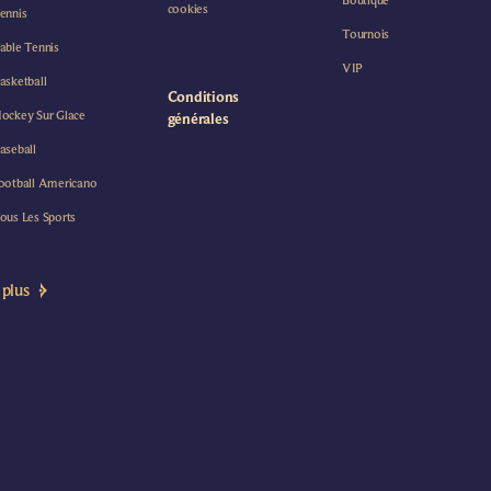
Boutique
cookies
ennis
Tournois
able Tennis
VIP
asketball
Conditions
ockey Sur Glace
générales
aseball
ootball Americano
ous Les Sports
plus