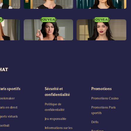
AU
NOUVEAU
NOUVEAU
CHAT
aris sportifs
Sécurité et
Promotions
confidentialité
ookmaker
Promotions Casino
Politique de
aris en direct
Promotions Paris
confidentialité
sportifs
ports virtuels
Jeu responsable
Défis
ootball
Informations sur les