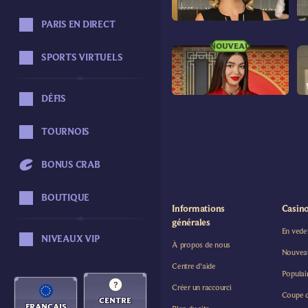
PARIS EN DIRECT
NOUVEAU
SPORTS VIRTUELS
DÉFIS
TOURNOIS
BONUS CRAB
BOUTIQUE
Informations
Casin
générales
En vede
NIVEAUX VIP
À propos de nous
Nouvea
Centre d'aide
Populai
Créer un raccourci
Coupe 
CENTRE
FRANÇAIS