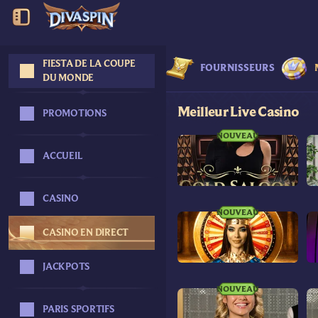
FIESTA DE LA COUPE
FOURNISSEURS
DU MONDE
Meilleur Live Casino
PROMOTIONS
NOUVEAU
ACCUEIL
CASINO
NOUVEAU
CASINO EN DIRECT
JACKPOTS
NOUVEAU
PARIS SPORTIFS