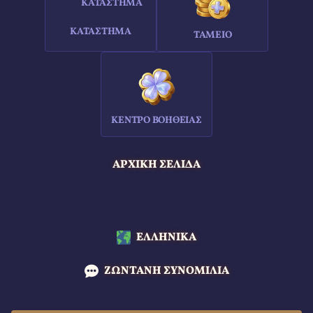
ΚΑΤΆΣΤΗΜΑ
ΤΑΜΕΊΟ
ΚΈΝΤΡΟ ΒΟΉΘΕΙΑΣ
ΑΡΧΙΚΉ ΣΕΛΊΔΑ
ΕΛΛΗΝΙΚΆ
ΖΩΝΤΑΝΉ ΣΥΝΟΜΙΛΊΑ